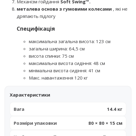
Механізм гойдання
Soft Swing™.
металева основа з гумовими колесами
, які не
дряпають підлогу
Специфікація
максимальна загальна висота: 123 см
загальна ширина: 64,5 см
висота спинки: 75 см
максимальна висота сидіння: 48 см
мінімальна висота сидіння: 41 см
Макс. навантаження 120 кг
Характеристики
Вага
14.4 кг
Розміри упаковки
80 × 80 × 15 см