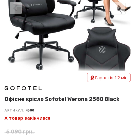
Гарантія 12 міс
Офісне крісло Sofotel Werona 2580 Black
АРТИКУЛ:
4500
Х товар закінчився
5 090
грн.