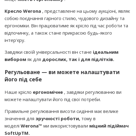
Кресло Werona
, представлене на цьому аукціоні, являє
собою поєднання гарного стилю, чудового дизайну та
ергономіки. Він працюватиме як крісло під час роботи та
відпочинку, а також стане прикрасою будь-якого
інтер'єру.
Завдяки своїй універсальності він стане
ідеальним
вибором
як для
дорослих, так і для підлітків.
Регульоване — ви можете налаштувати
його під себе
Наше крісло
ергономічне
, завдяки регулюванню ви
можете налаштувати його під свої потреби.
Правильне регулювання висоти сидіння має велике
значення для
зручності роботи,
тому в
моделі
Werona™
ми використовували
міцний підіймач
SoftUpTM.