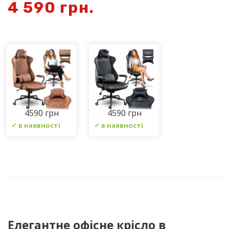
4 590
грн.
4590 грн
4590 грн
✓ в наявності
✓ в наявності
Елегантне офісне крісло в