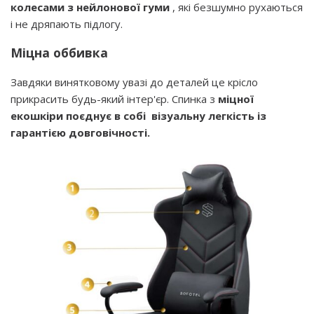
колесами з нейлонової гуми
, які безшумно рухаються
і не дряпають підлогу.
Міцна оббивка
Завдяки винятковому увазі до деталей це крісло
прикрасить будь-який інтер'єр. Спинка з
міцної
екошкіри поєднує в собі
візуальну легкість із
гарантією довговічності.