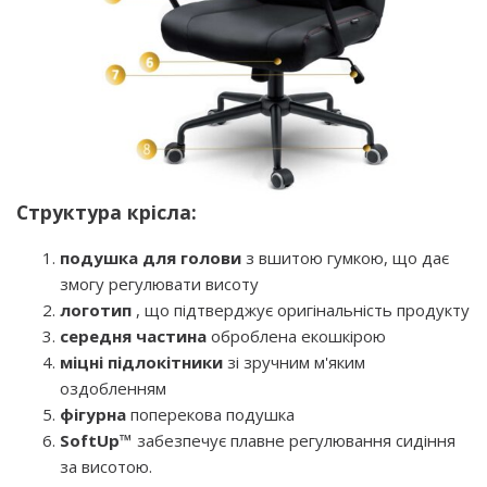
Структура крісла:
подушка для голови
з вшитою гумкою, що дає
змогу регулювати висоту
логотип
, що підтверджує оригінальність продукту
середня частина
оброблена екошкірою
міцні підлокітники
зі зручним м'яким
оздобленням
фігурна
поперекова подушка
SoftUp™
забезпечує плавне регулювання сидіння
за висотою.