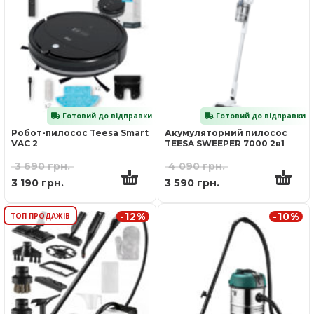
Готовий до відправки
Готовий до відправки
Робот-пилосос Teesa Smart
Акумуляторний пилосос
VAC 2
TEESA SWEEPER 7000 2в1
3 690
грн.
4 090
грн.
3 190
грн.
3 590
грн.
-12%
-10%
ТОП ПРОДАЖІВ