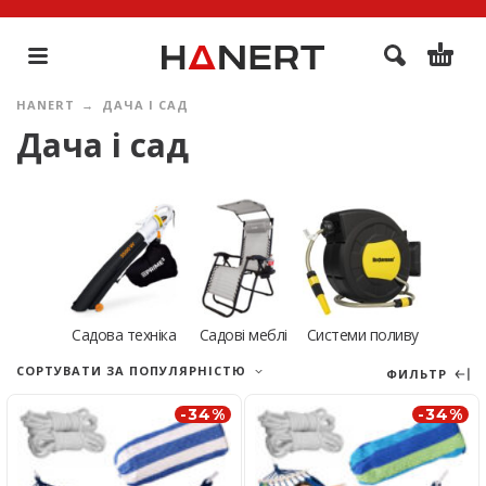
HANERT
ДАЧА І САД
Дача і сад
Садова техніка
Садові меблі
Системи поливу
СОРТУВАТИ ЗА ПОПУЛЯРНІСТЮ
ФИЛЬТР
-34%
-34%