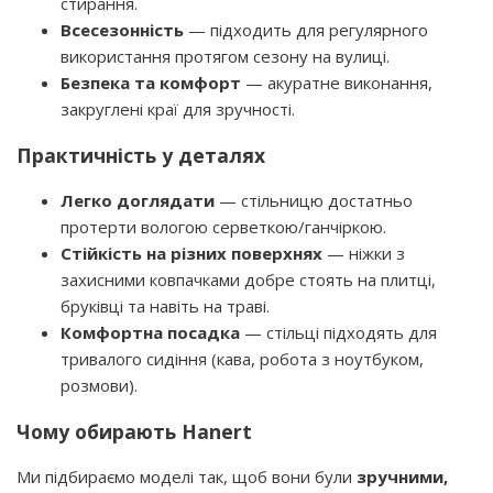
стирання.
Всесезонність
— підходить для регулярного
використання протягом сезону на вулиці.
Безпека та комфорт
— акуратне виконання,
закруглені краї для зручності.
Практичність у деталях
Легко доглядати
— стільницю достатньо
протерти вологою серветкою/ганчіркою.
Стійкість на різних поверхнях
— ніжки з
захисними ковпачками добре стоять на плитці,
бруківці та навіть на траві.
Комфортна посадка
— стільці підходять для
тривалого сидіння (кава, робота з ноутбуком,
розмови).
Чому обирають Hanert
Ми підбираємо моделі так, щоб вони були
зручними,