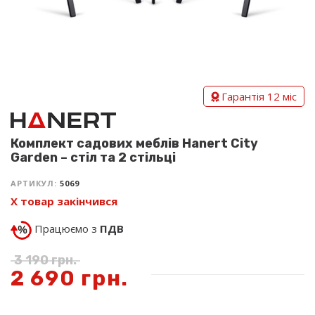
Гарантія 12 міс
Комплект садових меблів Hanert City
Garden – стіл та 2 стільці
АРТИКУЛ:
5069
Х товар закінчився
Працюємо з
ПДВ
3 190
грн.
2 690
грн.