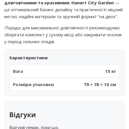
довговічними та красивими
.
Hanert City Garden
—
це оптимальний баланс дизайну та практичності: міцний
метал, надійні матеріали та зручний формат “на двох”.
Порада:
для максимальної довговічності рекомендуємо
зберігати комплект у сухому місці або накривати чохлом
у період сильних опадів.
Характеристики
Вага
15 кг
Розміри упаковки
79 × 78 × 10 см
Відгуки
Відгуків немає, поки що.