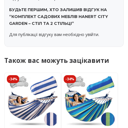
БУДЬТЕ ПЕРШИМ, ХТО ЗАЛИШИВ ВІДГУК НА
“КОМПЛЕКТ САДОВИХ МЕБЛІВ HANERT CITY
GARDEN – СТІЛ ТА 2 СТІЛЬЦІ”
Для публікації відгуку вам необхідно
увійти
.
Також вас можуть зацікавити
-34%
-34%