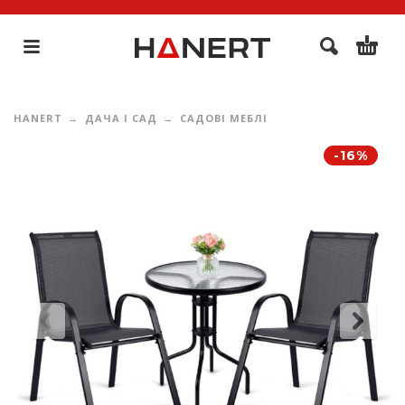
HANERT
ДАЧА І САД
САДОВІ МЕБЛІ
-16%