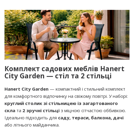
Комплект садових меблів Hanert
City Garden — стіл та 2 стільці
Hanert City Garden
— компактний і стильний комплект
для комфортного відпочинку на свіжому повітрі. У наборі:
круглий столик зі стільницею із загартованого
скла
та
2 зручні стільці
з міцною сітчастою оббивкою.
Ідеально підходить для
саду, тераси, балкона, дачі
або літнього майданчика.