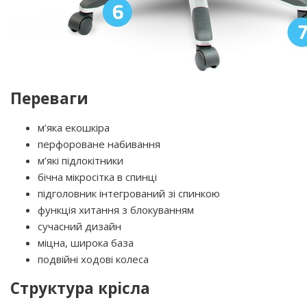
Переваги
м’яка екошкіра
перфороване набивання
м’які підлокітники
бічна мікросітка в спинці
підголовник інтегрований зі спинкою
функція хитання з блокуванням
сучасний дизайн
міцна, широка база
подвійні ходові колеса
Структура крісла