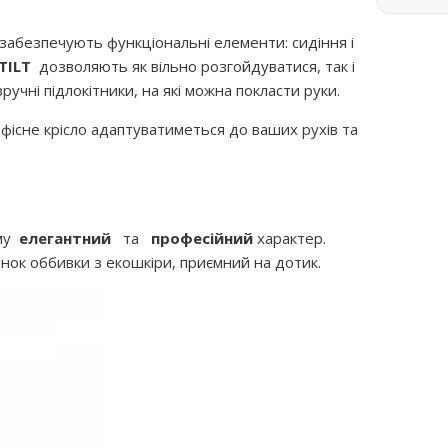
 забезпечують функціональні елементи: сидіння і
TILT
дозволяють як вільно розгойдуватися, так і
ручні підлокітники, на які можна покласти руки.
фісне крісло адаптуватиметься до ваших рухів та
ому
елегантний
та
професійний
характер.
нок оббивки з екошкіри, приємний на дотик.