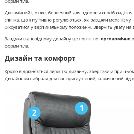
форми тіла.
Динамічний і, отже, безпечний для здоров’я спосіб сидіння
спинка, що інтуїтивно регулюються, які завдяки механізму
фіксуватися у вертикальному положенні. Зверніть увагу на з
Завдяки відповідному дизайну це повністю
ергономічне
о
форми тіла.
Дизайн та комфорт
Крісло відрізняється легкістю дизайну, зберігаючи при ць
Дизайнери вибрали для вас приглушений, коричневий відті