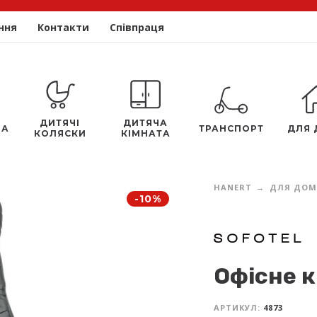
ння
Контакти
Співпраця
ДИТЯЧІ
ДИТЯЧА
ЛА
ТРАНСПОРТ
ДЛЯ 
КОЛЯСКИ
КІМНАТА
HANERT
ДЛЯ ДОМ
-10%
Офісне к
АРТИКУЛ:
4873