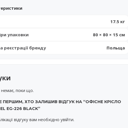
теристики
17.5 кг
іри упаковки
80 × 80 × 15 см
на реєстрації бренду
Польща
уки
в немає, поки що.
Е ПЕРШИМ, ХТО ЗАЛИШИВ ВІДГУК НА “ОФІСНЕ КРІСЛО
EL EG-226 BLACK”
лікації відгуку вам необхідно
увійти
.