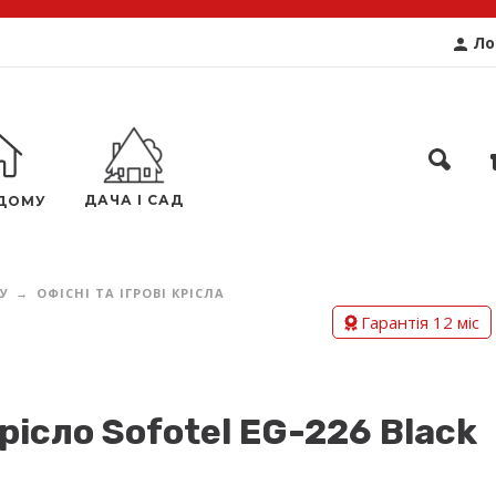
Ло
ДАЧА І САД
ДОМУ
У
ОФІСНІ ТА ІГРОВІ КРІСЛА
Гарантія 12 міс
рісло Sofotel EG-226 Black