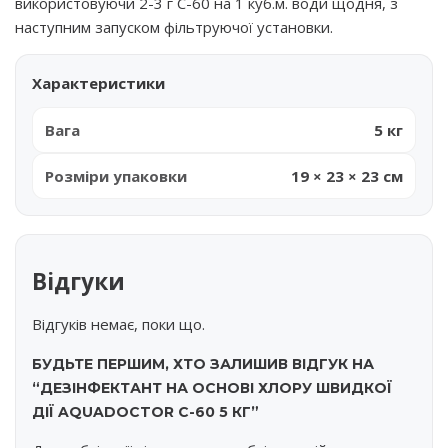
використовуючи 2-3 г С-60 на 1 куб.м. води щодня, з
наступним запуском фільтруючої установки.
Характеристики
Вага
5 кг
Розміри упаковки
19 × 23 × 23 см
Відгуки
Відгуків немає, поки що.
БУДЬТЕ ПЕРШИМ, ХТО ЗАЛИШИВ ВІДГУК НА
“ДЕЗІНФЕКТАНТ НА ОСНОВІ ХЛОРУ ШВИДКОЇ
ДІЇ AQUADOCTOR C-60 5 КГ”