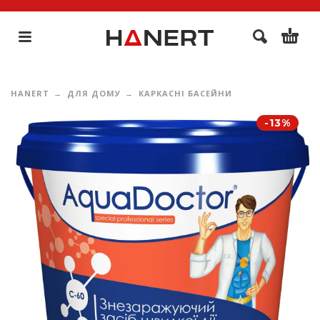
HANERT
ДЛЯ ДОМУ
КАРКАСНІ БАСЕЙНИ
-13%