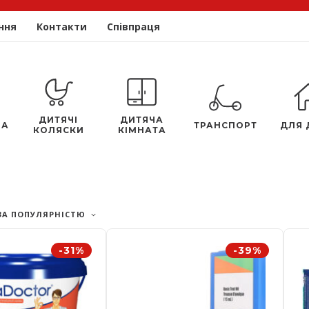
ння
Контакти
Співпраця
ДИТЯЧІ
ДИТЯЧА
ЛА
ТРАНСПОРТ
ДЛЯ 
КОЛЯСКИ
КІМНАТА
ЗА ПОПУЛЯРНІСТЮ
-31%
-39%