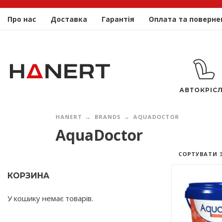
Про нас
Доставка
Гарантія
Оплата та поверне
АВТОКРІС
HANERT
BRANDS
AQUADOCTOR
AquaDoctor
СОРТУВАТИ 
КОРЗИНА
У кошику немає товарів.