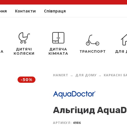
ння
Контакти
Співпраця
ДИТЯЧІ
ДИТЯЧА
ЛА
ТРАНСПОРТ
ДЛЯ 
КОЛЯСКИ
КІМНАТА
HANERT
ДЛЯ ДОМУ
КАРКАСНІ Б
-50%
Альгіцид AquaD
АРТИКУЛ:
4986