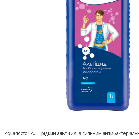
Aquadoctor АС – рідкий альгіцид із сильним антибактеріа