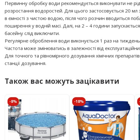
Первинну обробку води рекомендується виконувати не рідше
розростання водоростей. Для цього застосовується 20 мл 
в ємності з чистою водою, після чого розчин вводиться поб
поширення у водній масі. Далі, на 2 – 4 години запускається
басейну слід виключити.
Регулярне оброблення води виконується 1 раз на тиждень, 
Частота може змінюватись в залежності від експлуатаційни
Для точного та рівномірного дозування хімічних препарат
станції дозування.
Також вас можуть зацікавити
-8%
-18%