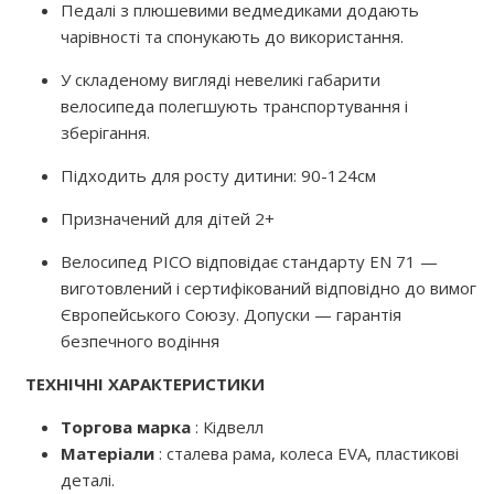
Педалі з плюшевими ведмедиками додають
чарівності та спонукають до використання.
У складеному вигляді невеликі габарити
велосипеда полегшують транспортування і
зберігання.
Підходить для росту дитини: 90-124см
Призначений для дітей 2+
Велосипед PICO відповідає стандарту EN 71 —
виготовлений і сертифікований відповідно до вимог
Європейського Союзу. Допуски — гарантія
безпечного водіння
ТЕХНІЧНІ ХАРАКТЕРИСТИКИ
Торгова марка
: Кідвелл
Матеріали
: сталева рама, колеса EVA, пластикові
деталі.