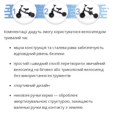
Комплектації дадуть змогу користуватися велосипедом
тривалий час
міцна конструкція та сталева рама забезпечують
відповідний рівень безпеки
простий і швидкий спосіб перетворити звичайний
велосипед на біговел або триколісний велосипед
без використання інструментів
спортивний дизайн
нековзні ручки керма — оброблені
амортизувальною структурою, захищають
маленькі ручки від контакту з землею