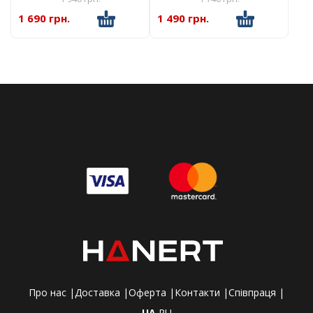
1 690 грн.
1 490 грн.
Про нас |
Доставка |
Оферта |
Контакти |
Співпраця |
UA
RU