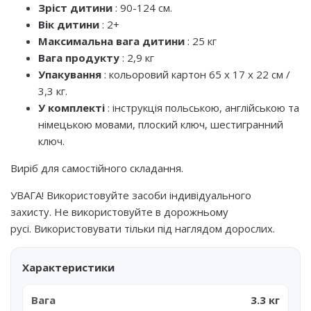
Зріст дитини
: 90-124 см.
Вік дитини
: 2+
Максимальна вага дитини
: 25 кг
Вага продукту
: 2,9 кг
Упакування
: кольоровий картон 65 х 17 х 22 см /
3,3 кг.
У комплекті
: інструкція польською, англійською та
німецькою мовами, плоский ключ, шестигранний
ключ.
Виріб для самостійного складання.
УВАГА! Використовуйте засоби індивідуального
захисту. Не використовуйте в дорожньому
русі. Використовувати тільки під наглядом дорослих.
Характеристики
Вага
3.3 кг