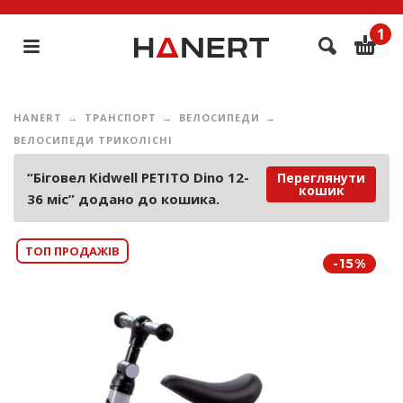
1
HANERT
ТРАНСПОРТ
ВЕЛОСИПЕДИ
ВЕЛОСИПЕДИ ТРИКОЛІСНІ
“Біговел Kidwell PETITO Dino 12-
Переглянути
кошик
36 міс” додано до кошика.
ТОП ПРОДАЖІВ
-15%