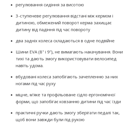
регулювання сидіння за висотою
3-ступеневе регулювання відстані між кермом і
дитиною, обмежений поворот керма захищає
дитину від падіння під час повороту
два задніх колеса складаються в одне подвійне
Шини EVA (8" і 9”), не вимагають накачування. Вони
тихі та дають змогу використовувати велосипед
навіть удома.
вбудовані колеса запобігають зачепленню за них
ногами під час руху
міцне, м'яке та профільоване сідло ергономічної
форми, що запобігає ковзанню дитини під час їзди
практичні ручки дають змогу зберігати педалі так,
щоб вони завжди були під рукою