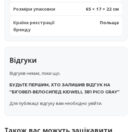
Розміри упаковки
65 × 17 × 22 см
Країна реєстрації
Польща
бренду
Відгуки
Відгуків немає, поки що.
БУДЬТЕ ПЕРШИМ, ХТО ЗАЛИШИВ ВІДГУК НА
“БІГОВЕЛ-ВЕЛОСИПЕД KIDWELL 3В1 PICO GRAY”
Для публікації відгуку вам необхідно
увійти
.
Також вас можуть зацікавити