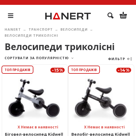
HANERT
ТРАНСПОРТ
ВЕЛОСИПЕДИ
ВЕЛОСИПЕДИ ТРИКОЛІСНІ
Велосипеди триколісні
СОРТУВАТИ ЗА ПОПУЛЯРНІСТЮ
ФИЛЬТР
-15%
-14%
ТОП ПРОДАЖІВ
ТОП ПРОДАЖІВ
Х Немає в наявності
Х Немає в наявності
Біговел-велосипед Kidwell
Велобіг-велосипед Kidwell