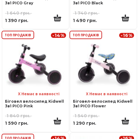
3в1 PICO Gray
3в1 PICO Black
1 640
грн.
1 740
грн.
1 390
грн.
1 490
грн.
-14%
-16%
ТОП ПРОДАЖІВ
ТОП ПРОДАЖІВ
Х Немає в наявності
Х Немає в наявності
Біговел велосипед Kidwell
Біговел-велосипед Kidwell
3в1 PICO Pink
3в1 PICO Flower
1 840
грн.
1 540
грн.
1 590
грн.
1 290
грн.
-14%
-16%
ТОП ПРОДАЖІВ