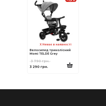
Х Немає в наявності
Велосипед триколісний
Momi TELDE Grey
3 790
грн.
3 290
грн.