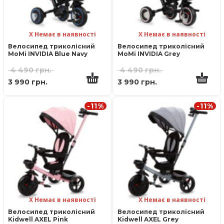
Х Немає в наявності
Х Немає в наявності
Велосипед триколісний
Велосипед триколісний
MoMi INVIDIA Blue Navy
MoMi INVIDIA Grey
4 490
грн.
4 490
грн.
3 990
грн.
3 990
грн.
-11%
-11%
Х Немає в наявності
Х Немає в наявності
Велосипед триколісний
Велосипед триколісний
Kidwell AXEL Pink
Kidwell AXEL Grey