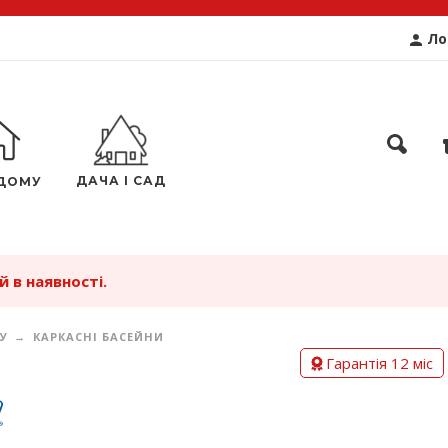
Ло
ДАЧА І САД
ДОМУ
 в наявності.
У
КАРКАСНІ БАСЕЙНИ
Гарантія 12 міс