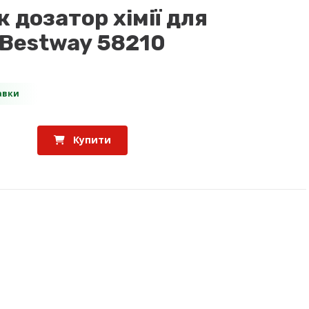
 дозатор хімії для
 Bestway 58210
авки
Купити