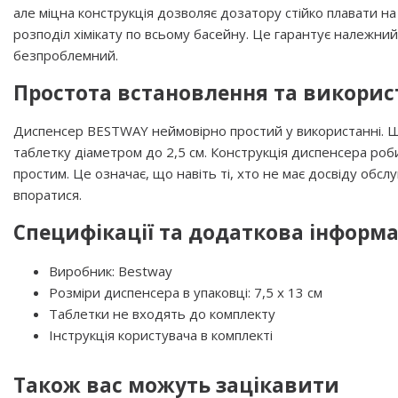
але міцна конструкція дозволяє дозатору стійко плавати н
розподіл хімікату по всьому басейну. Це гарантує належни
безпроблемний.
Простота встановлення та викорис
Диспенсер BESTWAY неймовірно простий у використанні. Що
таблетку діаметром до 2,5 см. Конструкція диспенсера ро
простим. Це означає, що навіть ті, хто не має досвіду обсл
впоратися.
Специфікації та додаткова інформа
Виробник: Bestway
Розміри диспенсера в упаковці: 7,5 x 13 см
Таблетки не входять до комплекту
Інструкція користувача в комплекті
Також вас можуть зацікавити