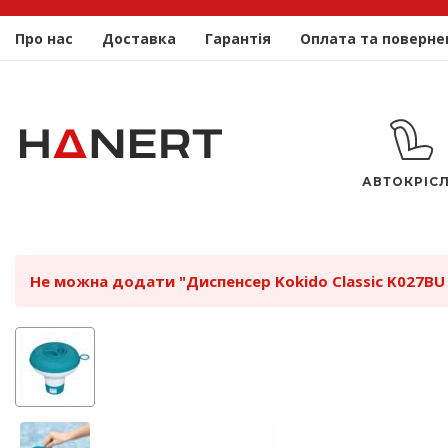
Про нас
Доставка
Гарантія
Оплата та поверне
АВТОКРІС
Не можна додати "Диспенсер Kokido Classic K027BU (