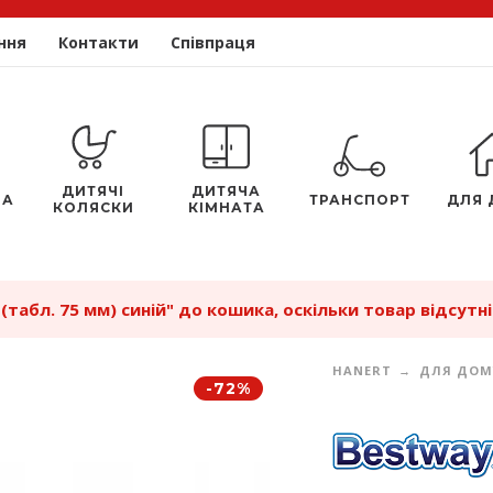
ння
Контакти
Співпраця
ДИТЯЧІ
ДИТЯЧА
ЛА
ТРАНСПОРТ
ДЛЯ 
КОЛЯСКИ
КІМНАТА
табл. 75 мм) синій" до кошика, оскільки товар відсутній
HANERT
ДЛЯ ДОМ
-72%