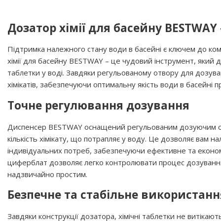
Дозатор хімії для басейну BESTWAY
Підтримка належного стану води в басейні є ключем до ко
хімії для басейну BESTWAY – це чудовий інструмент, який д
таблетки у воді. Завдяки регульованому отвору для дозува
хімікатів, забезпечуючи оптимальну якість води в басейні п
Точне регулювання дозування
Диспенсер BESTWAY оснащений регульованим дозуючим о
кількість хімікату, що потрапляє у воду. Це дозволяє вам 
індивідуальних потреб, забезпечуючи ефективне та еконо
циферблат дозволяє легко контролювати процес дозування 
надзвичайно простим.
Безпечне та стабільне використанн
Завдяки конструкції дозатора, хімічні таблетки не витікают