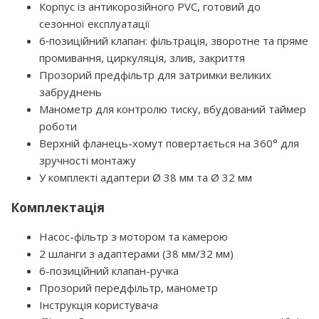
Корпус із антикорозійного PVC, готовий до
сезонної експлуатації
6‑позиційний клапан: фільтрація, зворотне та пряме
промивання, циркуляція, злив, закриття
Прозорий предфільтр для затримки великих
забруднень
Манометр для контролю тиску, вбудований таймер
роботи
Верхній фланець-хомут повертається на 360° для
зручності монтажу
У комплекті адаптери Ø 38 мм та Ø 32 мм
Комплектація
Насос-фільтр з мотором та камерою
2 шланги з адаптерами (38 мм/32 мм)
6-позиційний клапан-ручка
Прозорий передфільтр, манометр
Інструкція користувача