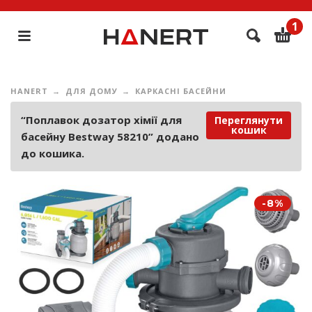
1
HANERT
ДЛЯ ДОМУ
КАРКАСНІ БАСЕЙНИ
“Поплавок дозатор хімії для
Переглянути
кошик
басейну Bestway 58210” додано
до кошика.
-8%