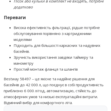
Пісок або кульки в комплект не входять, потрібні
додатково
Переваги
Висока ефективність фільтрації, рідше потрібне
обслуговування порівняно з картриджними
моделями
Підходить для більшості каркасних та надувних
басейнів.
Зручність використання завдяки таймеру та
манометру
Простий монтаж фланця та шлангів
Bestway 58497 – це якісне та надійне рішення для
басейнів до 42 000 л, що поєднує в собі продуктивність
приблизно 6 000 л/год, автоматизацію, стійкість до
атмосферних умов та низькі експлуатаційні витрати.
Відмінний вибір для комфортного літа.