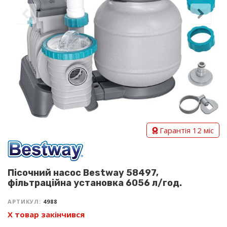
Гарантія 12 міс
Пісочний насос Bestway 58497,
фільтраційна установка 6056 л/год.
АРТИКУЛ:
4988
Х товар закінчився