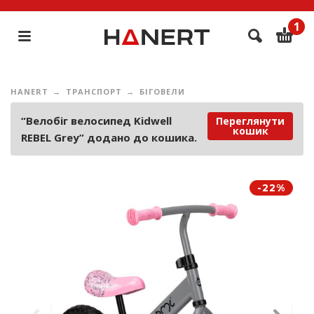
1
HANERT
ТРАНСПОРТ
БІГОВЕЛИ
“Велобіг велосипед Kidwell
Переглянути
кошик
REBEL Grey” додано до кошика.
-22%