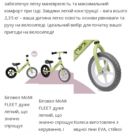
забезпечує легку маневреність та максимальний
комфорт при їзді. Завдяки легкій конструкції – вага всього
2,35 кг – ваша дитина легко освоїть основи рівноваги та
руху на велосипеді. Ідеальний вибір для початку вашої
пригоди на велосипеді!
Біговел MoMi
Біговел MoMi
FLEET дуже
FLEET дуже
легкий, що
легкий, що
значно
значно спрощує
Колеса виготовлені з
спрощує
керування, і
міцної піни EVA, стійкої