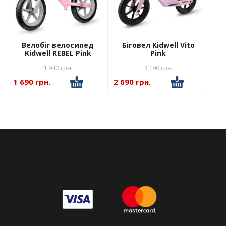
Велобіг велосипед
Біговел Kidwell Vito
Kidwell REBEL Pink
Pink
1 940
грн.
3 190
грн.
1 690 грн.
2 690 грн.