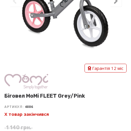
Гарантія 12 міс
Біговел MoMi FLEET Grey/Pink
АРТИКУЛ:
4886
Х товар закінчився
1 140
грн.