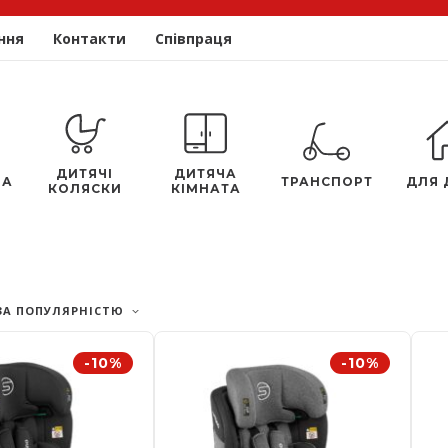
ння
Контакти
Співпраця
ДИТЯЧІ
ДИТЯЧА
ЛА
ТРАНСПОРТ
ДЛЯ 
КОЛЯСКИ
КІМНАТА
ЗА ПОПУЛЯРНІСТЮ
-10%
-10%