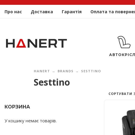
Про нас
Доставка
Гарантія
Оплата та поверне
АВТОКРІС
HANERT
BRANDS
SESTTINO
Sesttino
СОРТУВАТИ 
КОРЗИНА
У кошику немає товарів.